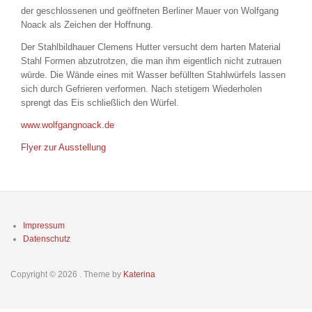
der geschlossenen und geöffneten Berliner Mauer von Wolfgang
Noack als Zeichen der Hoffnung.
Der Stahlbildhauer Clemens Hutter versucht dem harten Material
Stahl Formen abzutrotzen, die man ihm eigentlich nicht zutrauen
würde. Die Wände eines mit Wasser befüllten Stahlwürfels lassen
sich durch Gefrieren verformen. Nach stetigem Wiederholen
sprengt das Eis schließlich den Würfel.
www.wolfgangnoack.de
Flyer zur Ausstellung
Footer
Impressum
menu
Datenschutz
Copyright © 2026
. Theme by
Katerina